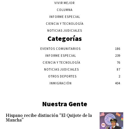
VIVIR MEJOR
COLUMNA
INFORME ESPECIAL
CIENCIA Y TECNOLOGÍA
NOTICIAS JUDICIALES
Categorías
EVENTOS COMUNITARIOS
186
INFORME ESPECIAL
239
CIENCIA Y TECNOLOGÍA
76
NOTICIAS JUDICIALES
87
OTROS DEPORTES
2
INMIGRACIÓN
404
Nuestra Gente
Hispano recibe distinción “El Quijote de la
Mancha”