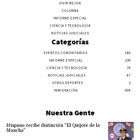
VIVIR MEJOR
COLUMNA
INFORME ESPECIAL
CIENCIA Y TECNOLOGÍA
NOTICIAS JUDICIALES
Categorías
EVENTOS COMUNITARIOS
186
INFORME ESPECIAL
239
CIENCIA Y TECNOLOGÍA
76
NOTICIAS JUDICIALES
87
OTROS DEPORTES
2
INMIGRACIÓN
404
Nuestra Gente
Hispano recibe distinción “El Quijote de la
Mancha”