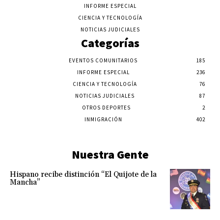
INFORME ESPECIAL
CIENCIA Y TECNOLOGÍA
NOTICIAS JUDICIALES
Categorías
EVENTOS COMUNITARIOS
185
INFORME ESPECIAL
236
CIENCIA Y TECNOLOGÍA
76
NOTICIAS JUDICIALES
87
OTROS DEPORTES
2
INMIGRACIÓN
402
Nuestra Gente
Hispano recibe distinción “El Quijote de la
Mancha”