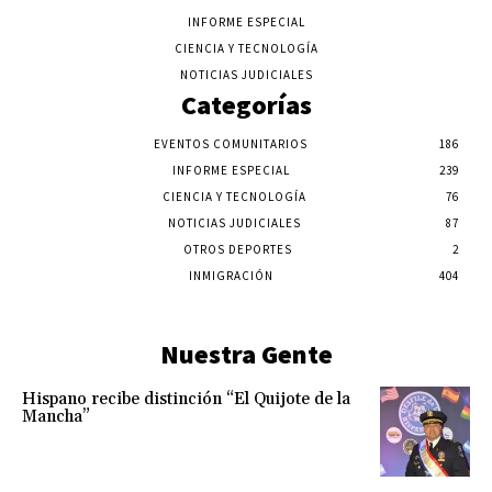
INFORME ESPECIAL
CIENCIA Y TECNOLOGÍA
NOTICIAS JUDICIALES
Categorías
EVENTOS COMUNITARIOS
186
INFORME ESPECIAL
239
CIENCIA Y TECNOLOGÍA
76
NOTICIAS JUDICIALES
87
OTROS DEPORTES
2
INMIGRACIÓN
404
Nuestra Gente
Hispano recibe distinción “El Quijote de la
Mancha”