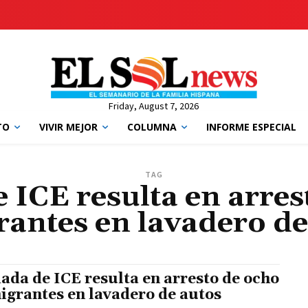
Friday, August 7, 2026
TO
VIVIR MEJOR
COLUMNA
INFORME ESPECIAL
TAG
 ICE resulta en arres
rantes en lavadero de
ada de ICE resulta en arresto de ocho
igrantes en lavadero de autos