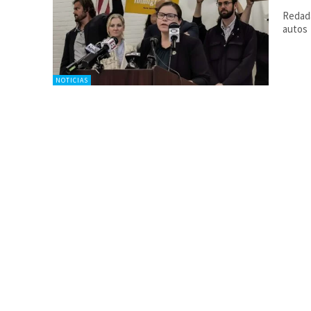
Redada
autos
NOTICIAS