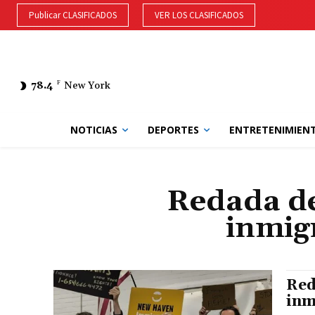
Publicar CLASIFICADOS
VER LOS CLASIFICADOS
78.4
F
New York
NOTICIAS
DEPORTES
ENTRETENIMIEN
Redada de
inmig
Red
inm