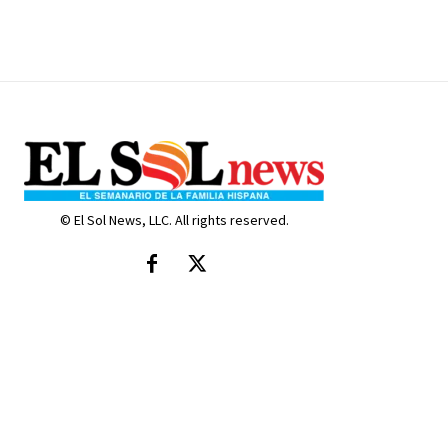
© El Sol News, LLC. All rights reserved.