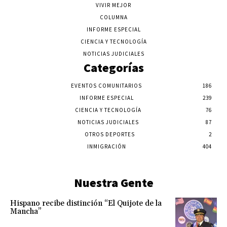
VIVIR MEJOR
COLUMNA
INFORME ESPECIAL
CIENCIA Y TECNOLOGÍA
NOTICIAS JUDICIALES
Categorías
EVENTOS COMUNITARIOS
186
INFORME ESPECIAL
239
CIENCIA Y TECNOLOGÍA
76
NOTICIAS JUDICIALES
87
OTROS DEPORTES
2
INMIGRACIÓN
404
Nuestra Gente
Hispano recibe distinción “El Quijote de la
Mancha”