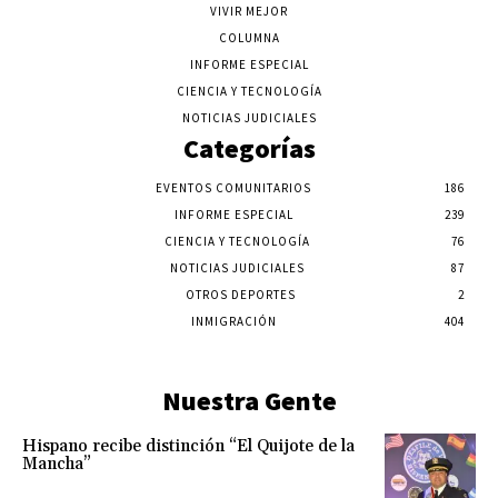
VIVIR MEJOR
COLUMNA
INFORME ESPECIAL
CIENCIA Y TECNOLOGÍA
NOTICIAS JUDICIALES
Categorías
EVENTOS COMUNITARIOS
186
INFORME ESPECIAL
239
CIENCIA Y TECNOLOGÍA
76
NOTICIAS JUDICIALES
87
OTROS DEPORTES
2
INMIGRACIÓN
404
Nuestra Gente
Hispano recibe distinción “El Quijote de la
Mancha”