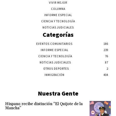
VIVIR MEJOR
COLUMNA
INFORME ESPECIAL
CIENCIA Y TECNOLOGÍA
NOTICIAS JUDICIALES
Categorías
EVENTOS COMUNITARIOS
186
INFORME ESPECIAL
239
CIENCIA Y TECNOLOGÍA
76
NOTICIAS JUDICIALES
87
OTROS DEPORTES
2
INMIGRACIÓN
404
Nuestra Gente
Hispano recibe distinción “El Quijote de la
Mancha”