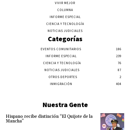
VIVIR MEJOR
COLUMNA
INFORME ESPECIAL
CIENCIA Y TECNOLOGÍA
NOTICIAS JUDICIALES
Categorías
EVENTOS COMUNITARIOS
186
INFORME ESPECIAL
239
CIENCIA Y TECNOLOGÍA
76
NOTICIAS JUDICIALES
87
OTROS DEPORTES
2
INMIGRACIÓN
404
Nuestra Gente
Hispano recibe distinción “El Quijote de la
Mancha”