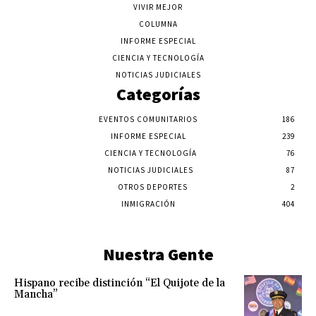
VIVIR MEJOR
COLUMNA
INFORME ESPECIAL
CIENCIA Y TECNOLOGÍA
NOTICIAS JUDICIALES
Categorías
EVENTOS COMUNITARIOS
186
INFORME ESPECIAL
239
CIENCIA Y TECNOLOGÍA
76
NOTICIAS JUDICIALES
87
OTROS DEPORTES
2
INMIGRACIÓN
404
Nuestra Gente
Hispano recibe distinción “El Quijote de la
Mancha”