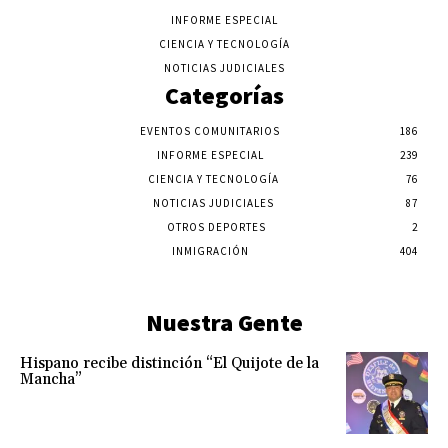
INFORME ESPECIAL
CIENCIA Y TECNOLOGÍA
NOTICIAS JUDICIALES
Categorías
EVENTOS COMUNITARIOS
186
INFORME ESPECIAL
239
CIENCIA Y TECNOLOGÍA
76
NOTICIAS JUDICIALES
87
OTROS DEPORTES
2
INMIGRACIÓN
404
Nuestra Gente
Hispano recibe distinción “El Quijote de la
Mancha”