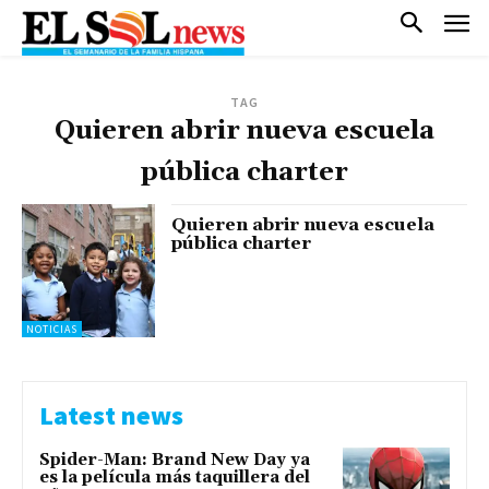
TAG
Quieren abrir nueva escuela
pública charter
Quieren abrir nueva escuela
pública charter
NOTICIAS
Latest news
Spider-Man: Brand New Day ya
es la película más taquillera del