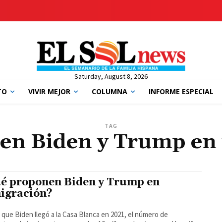
Saturday, August 8, 2026
TO
VIVIR MEJOR
COLUMNA
INFORME ESPECIAL
TAG
en Biden y Trump en 
é proponen Biden y Trump en
igración?
que Biden llegó a la Casa Blanca en 2021, el número de