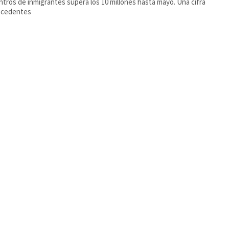
tros de inmigrantes supera los 10 millones hasta mayo. Una cifra
recedentes