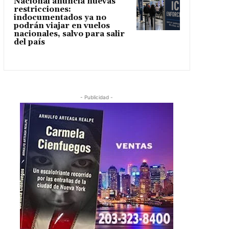
Nacional anuncia nuevas
restricciones:
indocumentados ya no
podrán viajar en vuelos
nacionales, salvo para salir
del país
- Publicidad -