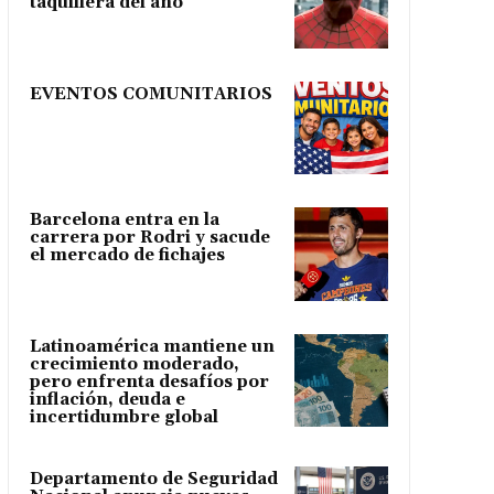
taquillera del año
EVENTOS COMUNITARIOS
Barcelona entra en la
carrera por Rodri y sacude
el mercado de fichajes
Latinoamérica mantiene un
crecimiento moderado,
pero enfrenta desafíos por
inflación, deuda e
incertidumbre global
Departamento de Seguridad