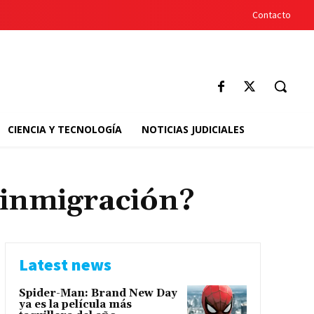
Contacto
CIENCIA Y TECNOLOGÍA
NOTICIAS JUDICIALES
inmigración?
Latest news
Spider-Man: Brand New Day
ya es la película más