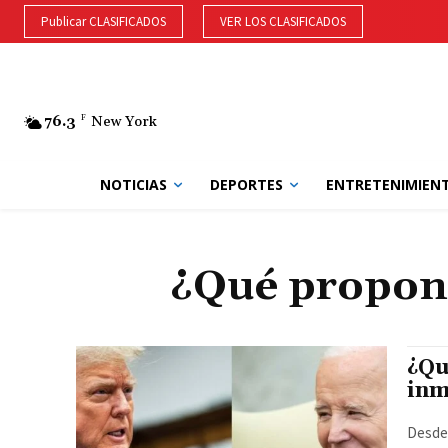
Publicar CLASIFICADOS
VER LOS CLASIFICADOS
76.3
F
New York
NOTICIAS
DEPORTES
ENTRETENIMIEN
¿Qué propon
¿Qu
inm
Desde 