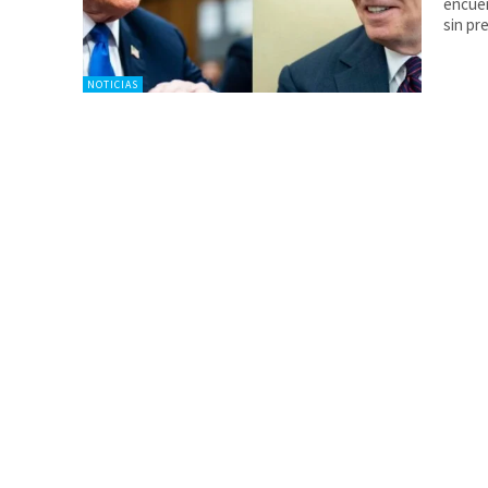
encuen
sin p
NOTICIAS