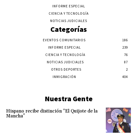
INFORME ESPECIAL
CIENCIA Y TECNOLOGÍA
NOTICIAS JUDICIALES
Categorías
EVENTOS COMUNITARIOS
186
INFORME ESPECIAL
239
CIENCIA Y TECNOLOGÍA
76
NOTICIAS JUDICIALES
87
OTROS DEPORTES
2
INMIGRACIÓN
404
Nuestra Gente
Hispano recibe distinción “El Quijote de la
Mancha”