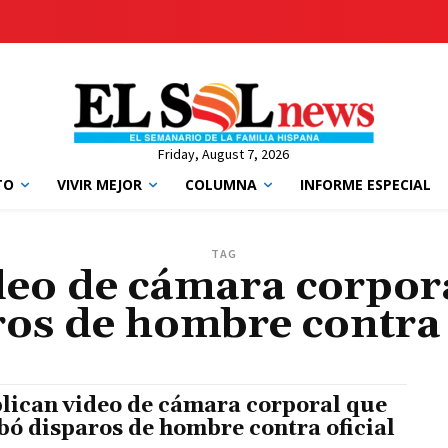
Friday, August 7, 2026
TO
VIVIR MEJOR
COLUMNA
INFORME ESPECIAL
TAG
deo de cámara corpor
os de hombre contra 
lican video de cámara corporal que
bó disparos de hombre contra oficial