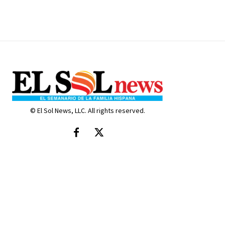
© El Sol News, LLC. All rights reserved.