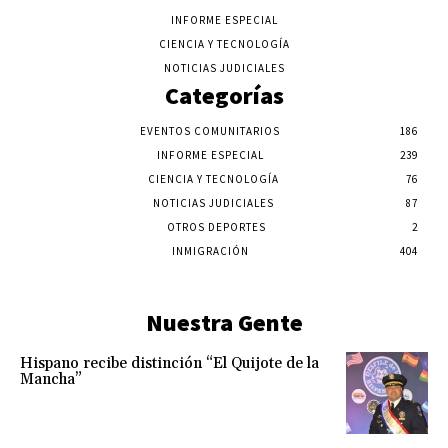
INFORME ESPECIAL
CIENCIA Y TECNOLOGÍA
NOTICIAS JUDICIALES
Categorías
EVENTOS COMUNITARIOS
186
INFORME ESPECIAL
239
CIENCIA Y TECNOLOGÍA
76
NOTICIAS JUDICIALES
87
OTROS DEPORTES
2
INMIGRACIÓN
404
Nuestra Gente
Hispano recibe distinción “El Quijote de la
Mancha”