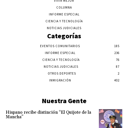
VIVIR MEJOR
COLUMNA
INFORME ESPECIAL
CIENCIA Y TECNOLOGÍA
NOTICIAS JUDICIALES
Categorías
EVENTOS COMUNITARIOS
185
INFORME ESPECIAL
236
CIENCIA Y TECNOLOGÍA
76
NOTICIAS JUDICIALES
87
OTROS DEPORTES
2
INMIGRACIÓN
402
Nuestra Gente
Hispano recibe distinción “El Quijote de la
Mancha”