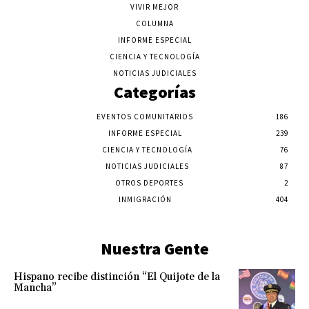
VIVIR MEJOR
COLUMNA
INFORME ESPECIAL
CIENCIA Y TECNOLOGÍA
NOTICIAS JUDICIALES
Categorías
EVENTOS COMUNITARIOS
186
INFORME ESPECIAL
239
CIENCIA Y TECNOLOGÍA
76
NOTICIAS JUDICIALES
87
OTROS DEPORTES
2
INMIGRACIÓN
404
Nuestra Gente
Hispano recibe distinción “El Quijote de la
Mancha”