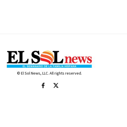
© El Sol News, LLC. All rights reserved.