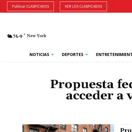
Publicar CLASIFICADOS
VER LOS CLASIFICADOS
74.9
F
New York
NOTICIAS
DEPORTES
ENTRETENIMIEN
Propuesta fe
acceder a v
Pro