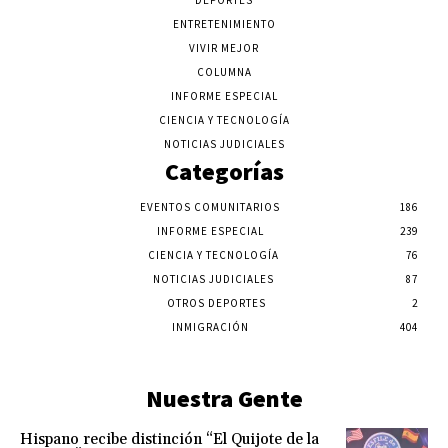
DEPORTES
ENTRETENIMIENTO
VIVIR MEJOR
COLUMNA
INFORME ESPECIAL
CIENCIA Y TECNOLOGÍA
NOTICIAS JUDICIALES
Categorías
EVENTOS COMUNITARIOS
186
INFORME ESPECIAL
239
CIENCIA Y TECNOLOGÍA
76
NOTICIAS JUDICIALES
87
OTROS DEPORTES
2
INMIGRACIÓN
404
Nuestra Gente
Hispano recibe distinción “El Quijote de la