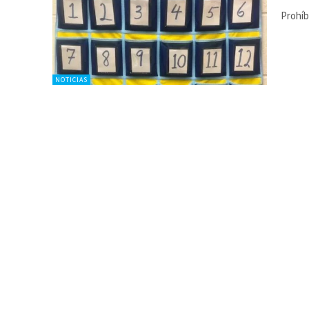
Prohíb
NOTICIAS