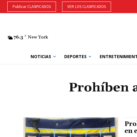
Publicar CLASIFICADOS
VER LOS CLASIFICADOS
76.3
F
New York
NOTICIAS
DEPORTES
ENTRETENIMIEN
Prohíben a
Pro
en 