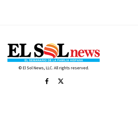
© El Sol News, LLC. All rights reserved.