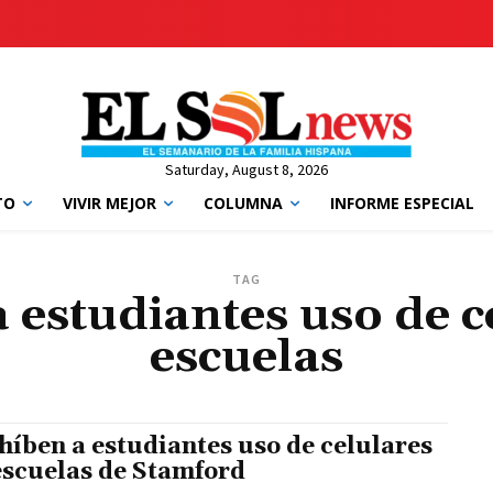
Saturday, August 8, 2026
TO
VIVIR MEJOR
COLUMNA
INFORME ESPECIAL
TAG
 estudiantes uso de c
escuelas
híben a estudiantes uso de celulares
escuelas de Stamford