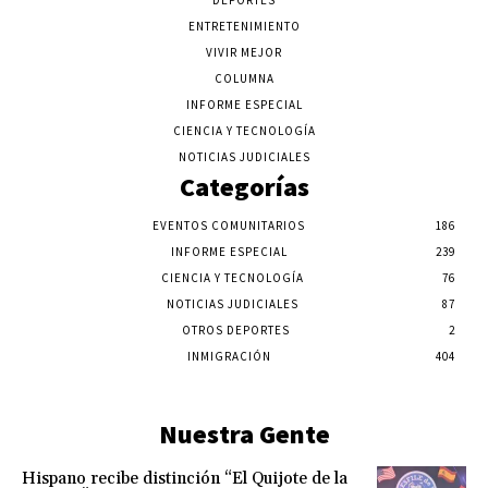
DEPORTES
ENTRETENIMIENTO
VIVIR MEJOR
COLUMNA
INFORME ESPECIAL
CIENCIA Y TECNOLOGÍA
NOTICIAS JUDICIALES
Categorías
EVENTOS COMUNITARIOS
186
INFORME ESPECIAL
239
CIENCIA Y TECNOLOGÍA
76
NOTICIAS JUDICIALES
87
OTROS DEPORTES
2
INMIGRACIÓN
404
Nuestra Gente
Hispano recibe distinción “El Quijote de la