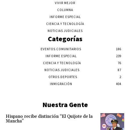
VIVIR MEJOR
COLUMNA
INFORME ESPECIAL
CIENCIA Y TECNOLOGÍA
NOTICIAS JUDICIALES
Categorías
EVENTOS COMUNITARIOS
186
INFORME ESPECIAL
239
CIENCIA Y TECNOLOGÍA
76
NOTICIAS JUDICIALES
87
OTROS DEPORTES
2
INMIGRACIÓN
404
Nuestra Gente
Hispano recibe distinción “El Quijote de la
Mancha”