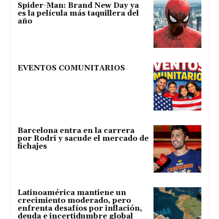
Spider-Man: Brand New Day ya
es la película más taquillera del
año
EVENTOS COMUNITARIOS
Barcelona entra en la carrera
por Rodri y sacude el mercado de
fichajes
Latinoamérica mantiene un
crecimiento moderado, pero
enfrenta desafíos por inflación,
deuda e incertidumbre global