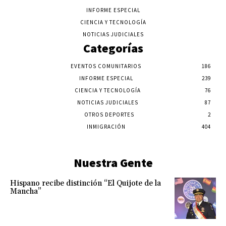
INFORME ESPECIAL
CIENCIA Y TECNOLOGÍA
NOTICIAS JUDICIALES
Categorías
EVENTOS COMUNITARIOS
186
INFORME ESPECIAL
239
CIENCIA Y TECNOLOGÍA
76
NOTICIAS JUDICIALES
87
OTROS DEPORTES
2
INMIGRACIÓN
404
Nuestra Gente
Hispano recibe distinción “El Quijote de la
Mancha”