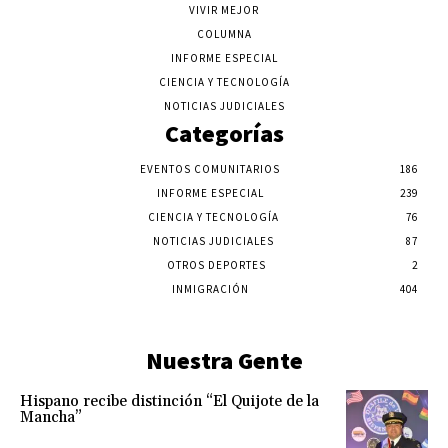
VIVIR MEJOR
COLUMNA
INFORME ESPECIAL
CIENCIA Y TECNOLOGÍA
NOTICIAS JUDICIALES
Categorías
EVENTOS COMUNITARIOS
186
INFORME ESPECIAL
239
CIENCIA Y TECNOLOGÍA
76
NOTICIAS JUDICIALES
87
OTROS DEPORTES
2
INMIGRACIÓN
404
Nuestra Gente
Hispano recibe distinción “El Quijote de la
Mancha”