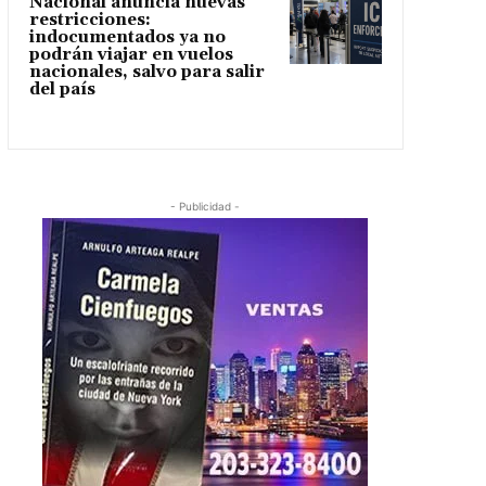
Nacional anuncia nuevas
restricciones:
indocumentados ya no
podrán viajar en vuelos
nacionales, salvo para salir
del país
- Publicidad -