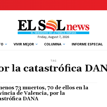
Friday, August 7, 2026
TO
VIVIR MEJOR
COLUMNA
INFORME ESPECIAL
TAG
or la catastrófica DA
menos 73 muertos, 70 de ellos en la
vincia de Valencia, por la
astrófica DANA