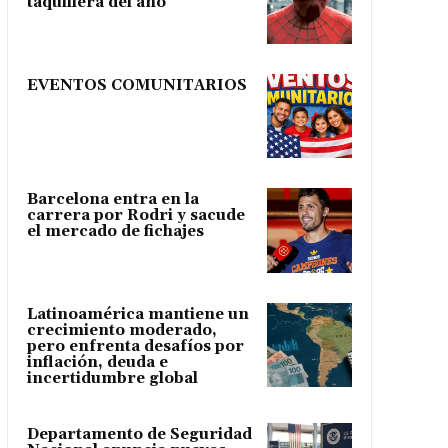
taquillera del año
EVENTOS COMUNITARIOS
Barcelona entra en la
carrera por Rodri y sacude
el mercado de fichajes
Latinoamérica mantiene un
crecimiento moderado,
pero enfrenta desafíos por
inflación, deuda e
incertidumbre global
Departamento de Seguridad