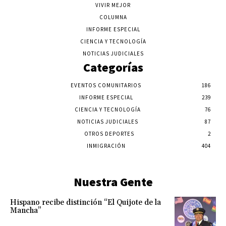
VIVIR MEJOR
COLUMNA
INFORME ESPECIAL
CIENCIA Y TECNOLOGÍA
NOTICIAS JUDICIALES
Categorías
EVENTOS COMUNITARIOS
186
INFORME ESPECIAL
239
CIENCIA Y TECNOLOGÍA
76
NOTICIAS JUDICIALES
87
OTROS DEPORTES
2
INMIGRACIÓN
404
Nuestra Gente
Hispano recibe distinción “El Quijote de la
Mancha”