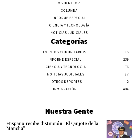
VIVIR MEJOR
COLUMNA
INFORME ESPECIAL
CIENCIA Y TECNOLOGÍA
NOTICIAS JUDICIALES
Categorías
EVENTOS COMUNITARIOS
186
INFORME ESPECIAL
239
CIENCIA Y TECNOLOGÍA
76
NOTICIAS JUDICIALES
87
OTROS DEPORTES
2
INMIGRACIÓN
404
Nuestra Gente
Hispano recibe distinción “El Quijote de la
Mancha”