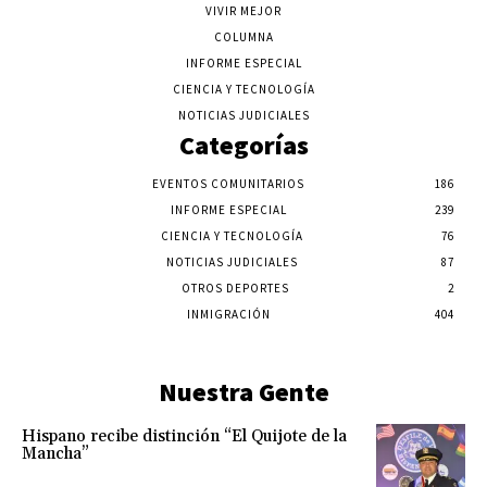
VIVIR MEJOR
COLUMNA
INFORME ESPECIAL
CIENCIA Y TECNOLOGÍA
NOTICIAS JUDICIALES
Categorías
EVENTOS COMUNITARIOS
186
INFORME ESPECIAL
239
CIENCIA Y TECNOLOGÍA
76
NOTICIAS JUDICIALES
87
OTROS DEPORTES
2
INMIGRACIÓN
404
Nuestra Gente
Hispano recibe distinción “El Quijote de la
Mancha”