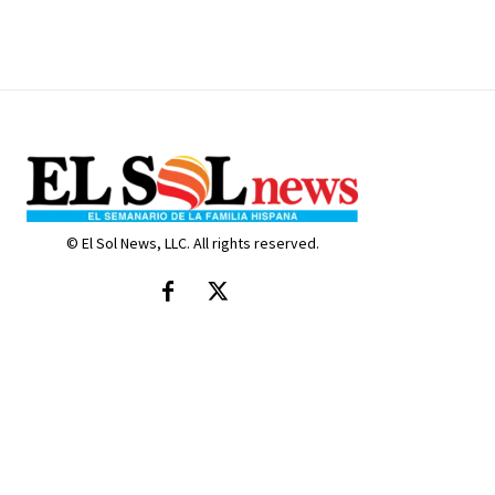
© El Sol News, LLC. All rights reserved.