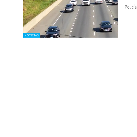
Policí
NOTICIAS