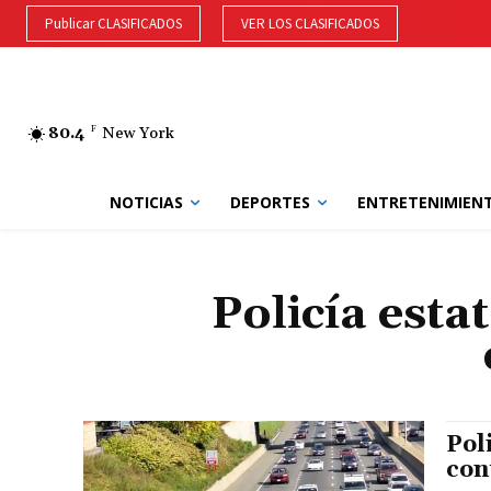
Publicar CLASIFICADOS
VER LOS CLASIFICADOS
80.4
F
New York
NOTICIAS
DEPORTES
ENTRETENIMIEN
Policía est
Pol
con