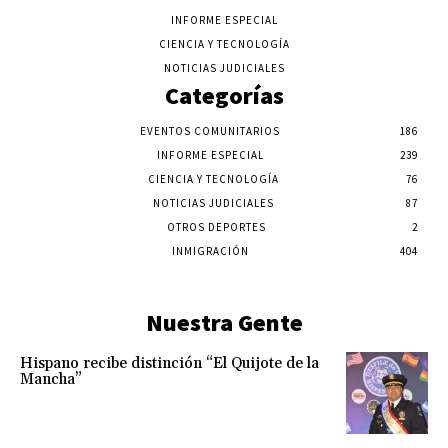
INFORME ESPECIAL
CIENCIA Y TECNOLOGÍA
NOTICIAS JUDICIALES
Categorías
EVENTOS COMUNITARIOS
186
INFORME ESPECIAL
239
CIENCIA Y TECNOLOGÍA
76
NOTICIAS JUDICIALES
87
OTROS DEPORTES
2
INMIGRACIÓN
404
Nuestra Gente
Hispano recibe distinción “El Quijote de la
Mancha”