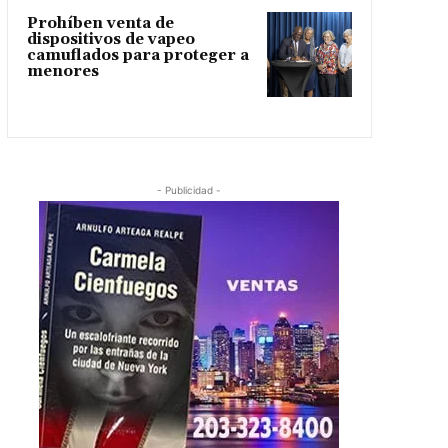
Prohíben venta de
dispositivos de vapeo
camuflados para proteger a
menores
- Publicidad -