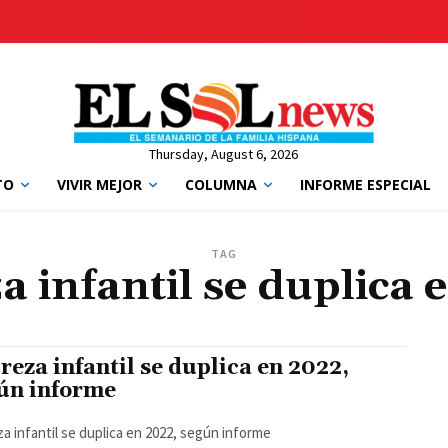
Thursday, August 6, 2026
TO
VIVIR MEJOR
COLUMNA
INFORME ESPECIAL
TAG
a infantil se duplica 
reza infantil se duplica en 2022,
ún informe
a infantil se duplica en 2022, según informe