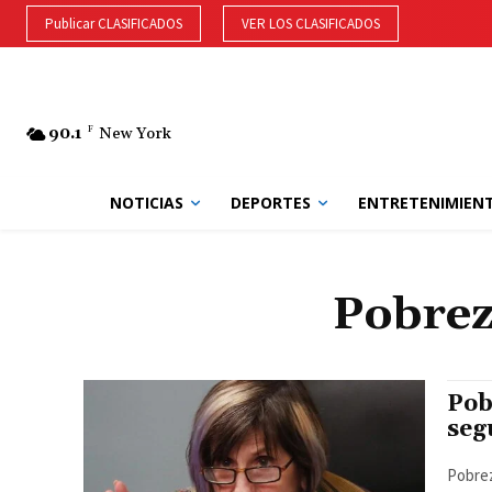
Publicar CLASIFICADOS
VER LOS CLASIFICADOS
90.1
F
New York
NOTICIAS
DEPORTES
ENTRETENIMIEN
Pobrez
Pob
seg
Pobrez