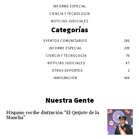
INFORME ESPECIAL
CIENCIA Y TECNOLOGÍA
NOTICIAS JUDICIALES
Categorías
EVENTOS COMUNITARIOS
186
INFORME ESPECIAL
239
CIENCIA Y TECNOLOGÍA
76
NOTICIAS JUDICIALES
87
OTROS DEPORTES
2
INMIGRACIÓN
404
Nuestra Gente
Hispano recibe distinción “El Quijote de la
Mancha”