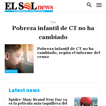
TAG
Pobreza infantil de CT no ha
cambiado
Pobreza infantil de CT no ha
cambiado, según el informe del
censo
NOTICIAS
Latest news
Spider-Man: Brand New Day ya
es la película más taquillera del