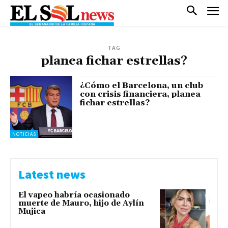
TAG
planea fichar estrellas?
¿Cómo el Barcelona, un club
con crisis financiera, planea
fichar estrellas?
NOTICIAS
Latest news
El vapeo habría ocasionado
muerte de Mauro, hijo de Aylín
Mujica