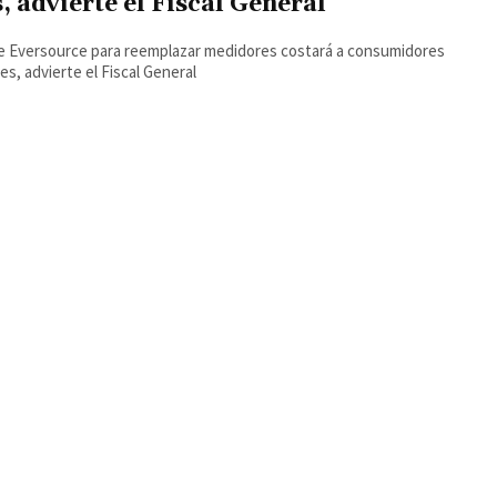
, advierte el Fiscal General
e Eversource para reemplazar medidores costará a consumidores
mes, advierte el Fiscal General