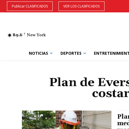
Publicar CLASIFICADOS
VER LOS CLASIFICADOS
89.6
F
New York
NOTICIAS
DEPORTES
ENTRETENIMIEN
Plan de Ever
costa
Pla
med