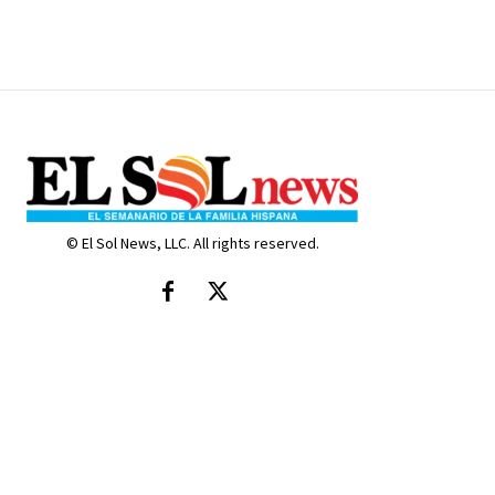
© El Sol News, LLC. All rights reserved.