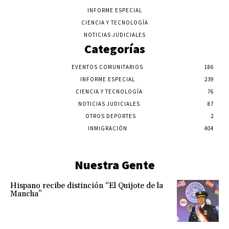
INFORME ESPECIAL
CIENCIA Y TECNOLOGÍA
NOTICIAS JUDICIALES
Categorías
EVENTOS COMUNITARIOS
186
INFORME ESPECIAL
239
CIENCIA Y TECNOLOGÍA
76
NOTICIAS JUDICIALES
87
OTROS DEPORTES
2
INMIGRACIÓN
404
Nuestra Gente
Hispano recibe distinción “El Quijote de la
Mancha”