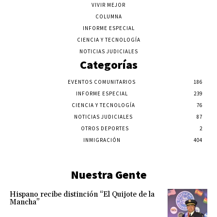
VIVIR MEJOR
COLUMNA
INFORME ESPECIAL
CIENCIA Y TECNOLOGÍA
NOTICIAS JUDICIALES
Categorías
EVENTOS COMUNITARIOS
186
INFORME ESPECIAL
239
CIENCIA Y TECNOLOGÍA
76
NOTICIAS JUDICIALES
87
OTROS DEPORTES
2
INMIGRACIÓN
404
Nuestra Gente
Hispano recibe distinción “El Quijote de la
Mancha”