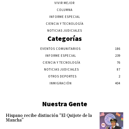
VIVIR MEJOR
COLUMNA
INFORME ESPECIAL
CIENCIA Y TECNOLOGÍA
NOTICIAS JUDICIALES
Categorías
EVENTOS COMUNITARIOS
186
INFORME ESPECIAL
239
CIENCIA Y TECNOLOGÍA
76
NOTICIAS JUDICIALES
87
OTROS DEPORTES
2
INMIGRACIÓN
404
Nuestra Gente
Hispano recibe distinción “El Quijote de la
Mancha”