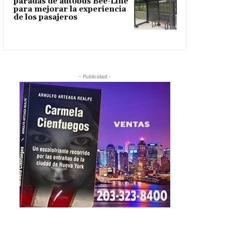
paradas de autobús Bee-Line
para mejorar la experiencia
de los pasajeros
- Publicidad -