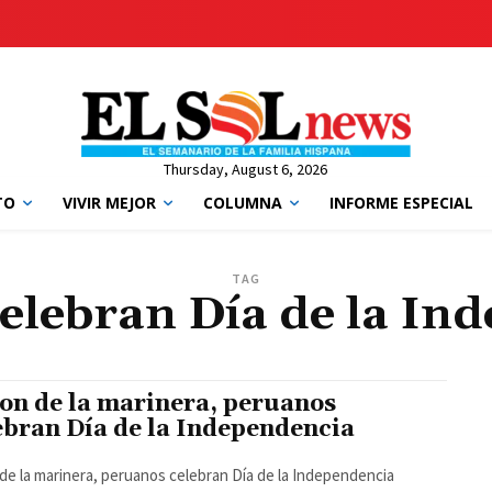
Thursday, August 6, 2026
TO
VIVIR MEJOR
COLUMNA
INFORME ESPECIAL
TAG
elebran Día de la In
son de la marinera, peruanos
ebran Día de la Independencia
 de la marinera, peruanos celebran Día de la Independencia