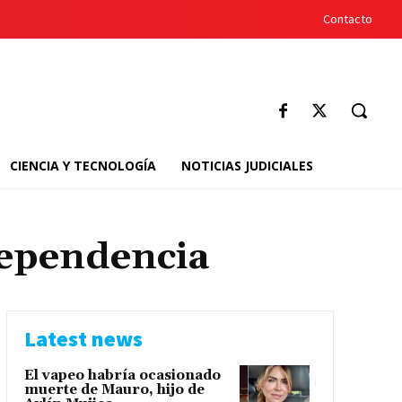
Contacto
CIENCIA Y TECNOLOGÍA
NOTICIAS JUDICIALES
dependencia
Latest news
El vapeo habría ocasionado
muerte de Mauro, hijo de