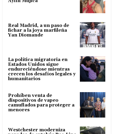
Aylín Mujica
Real Madrid, a un paso de
fichar a la joya marfileña
Yan Diomande
La política migratoria en
Estados Unidos sigue
endureciéndose mientras
crecen los desafíos legales y
humanitarios
Prohíben venta de
dispositivos de vapeo
camuflados para proteger a
menores
Westchester moderniza