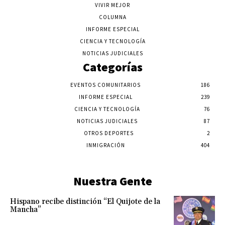
VIVIR MEJOR
COLUMNA
INFORME ESPECIAL
CIENCIA Y TECNOLOGÍA
NOTICIAS JUDICIALES
Categorías
EVENTOS COMUNITARIOS
186
INFORME ESPECIAL
239
CIENCIA Y TECNOLOGÍA
76
NOTICIAS JUDICIALES
87
OTROS DEPORTES
2
INMIGRACIÓN
404
Nuestra Gente
Hispano recibe distinción “El Quijote de la
Mancha”