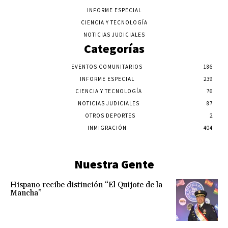
INFORME ESPECIAL
CIENCIA Y TECNOLOGÍA
NOTICIAS JUDICIALES
Categorías
EVENTOS COMUNITARIOS
186
INFORME ESPECIAL
239
CIENCIA Y TECNOLOGÍA
76
NOTICIAS JUDICIALES
87
OTROS DEPORTES
2
INMIGRACIÓN
404
Nuestra Gente
Hispano recibe distinción “El Quijote de la
Mancha”