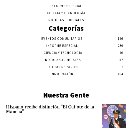
INFORME ESPECIAL
CIENCIA Y TECNOLOGÍA
NOTICIAS JUDICIALES
Categorías
EVENTOS COMUNITARIOS
186
INFORME ESPECIAL
239
CIENCIA Y TECNOLOGÍA
76
NOTICIAS JUDICIALES
87
OTROS DEPORTES
2
INMIGRACIÓN
404
Nuestra Gente
Hispano recibe distinción “El Quijote de la
Mancha”