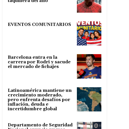
taquillera del año
EVENTOS COMUNITARIOS
Barcelona entra en la
carrera por Rodri y sacude
el mercado de fichajes
Latinoamérica mantiene un
crecimiento moderado,
pero enfrenta desafíos por
inflación, deuda e
incertidumbre global
Departamento de Seguridad