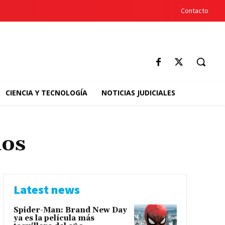
Contacto
CIENCIA Y TECNOLOGÍA
NOTICIAS JUDICIALES
ios
Latest news
Spider-Man: Brand New Day
ya es la película más