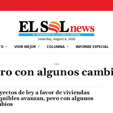
Saturday, August 8, 2026
TO
VIVIR MEJOR
COLUMNA
INFORME ESPECIAL
TAG
ro con algunos camb
yectos de ley a favor de viviendas
quibles avanzan, pero con algunos
bios