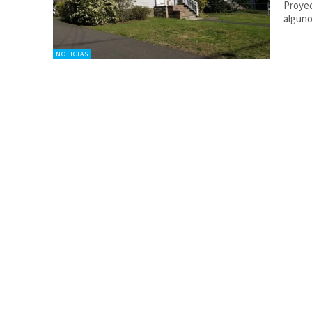
Proyec
algun
NOTICIAS