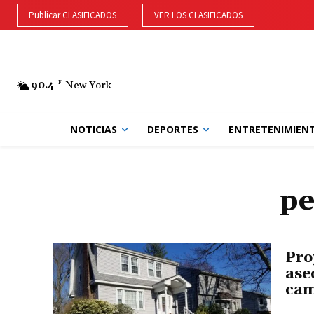
Publicar CLASIFICADOS
VER LOS CLASIFICADOS
90.4
F
New York
NOTICIAS
DEPORTES
ENTRETENIMIEN
pe
Pro
ase
cam