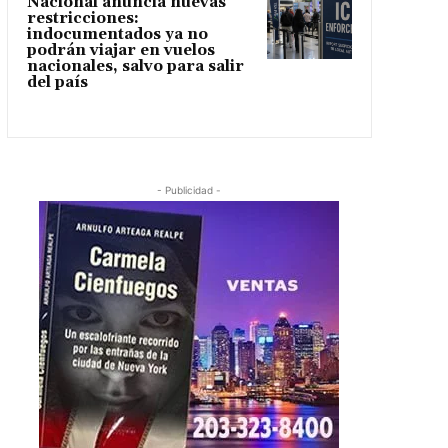
Nacional anuncia nuevas
restricciones:
indocumentados ya no
podrán viajar en vuelos
nacionales, salvo para salir
del país
- Publicidad -