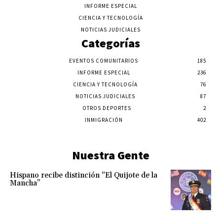
INFORME ESPECIAL
CIENCIA Y TECNOLOGÍA
NOTICIAS JUDICIALES
Categorías
EVENTOS COMUNITARIOS
185
INFORME ESPECIAL
236
CIENCIA Y TECNOLOGÍA
76
NOTICIAS JUDICIALES
87
OTROS DEPORTES
2
INMIGRACIÓN
402
Nuestra Gente
Hispano recibe distinción “El Quijote de la
Mancha”