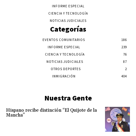
INFORME ESPECIAL
CIENCIA Y TECNOLOGÍA
NOTICIAS JUDICIALES
Categorías
EVENTOS COMUNITARIOS
186
INFORME ESPECIAL
239
CIENCIA Y TECNOLOGÍA
76
NOTICIAS JUDICIALES
87
OTROS DEPORTES
2
INMIGRACIÓN
404
Nuestra Gente
Hispano recibe distinción “El Quijote de la
Mancha”