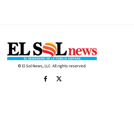
© El Sol News, LLC. All rights reserved.