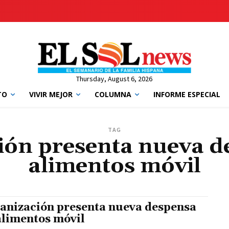
Thursday, August 6, 2026
TO
VIVIR MEJOR
COLUMNA
INFORME ESPECIAL
TAG
ión presenta nueva d
alimentos móvil
anización presenta nueva despensa
alimentos móvil