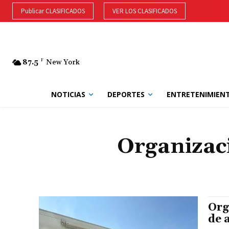
Publicar CLASIFICADOS
VER LOS CLASIFICADOS
87.5
F
New York
NOTICIAS
DEPORTES
ENTRETENIMIEN
Organizac
Org
de 