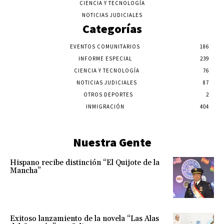
CIENCIA Y TECNOLOGÍA
NOTICIAS JUDICIALES
Categorías
EVENTOS COMUNITARIOS
186
INFORME ESPECIAL
239
CIENCIA Y TECNOLOGÍA
76
NOTICIAS JUDICIALES
87
OTROS DEPORTES
2
INMIGRACIÓN
404
Nuestra Gente
Hispano recibe distinción “El Quijote de la
Mancha”
Exitoso lanzamiento de la novela “Las Alas