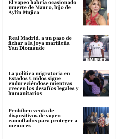
El vapeo habría ocasionado
muerte de Mauro, hijo de
Aylín Mujica
Real Madrid, a un paso de
fichar a la joya marfileña
Yan Diomande
La política migratoria en
Estados Unidos sigue
endureciéndose mientras
crecen los desafíos legales y
humanitarios
Prohíben venta de
dispositivos de vapeo
camuflados para proteger a
menores