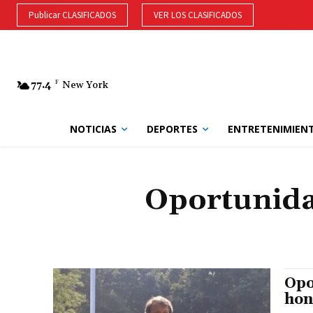
Publicar CLASIFICADOS
VER LOS CLASIFICADOS
77.4
F
New York
NOTICIAS
DEPORTES
ENTRETENIMIEN
Oportunida
Opo
hon