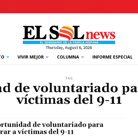
Thursday, August 6, 2026
TO
VIVIR MEJOR
COLUMNA
INFORME ESPECIAL
TAG
d de voluntariado pa
víctimas del 9-11
rtunidad de voluntariado para
rar a víctimas del 9-11