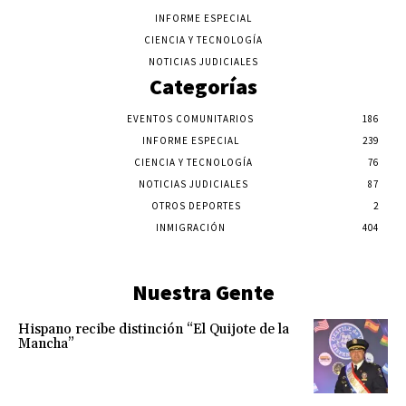
INFORME ESPECIAL
CIENCIA Y TECNOLOGÍA
NOTICIAS JUDICIALES
Categorías
EVENTOS COMUNITARIOS
186
INFORME ESPECIAL
239
CIENCIA Y TECNOLOGÍA
76
NOTICIAS JUDICIALES
87
OTROS DEPORTES
2
INMIGRACIÓN
404
Nuestra Gente
Hispano recibe distinción “El Quijote de la
Mancha”