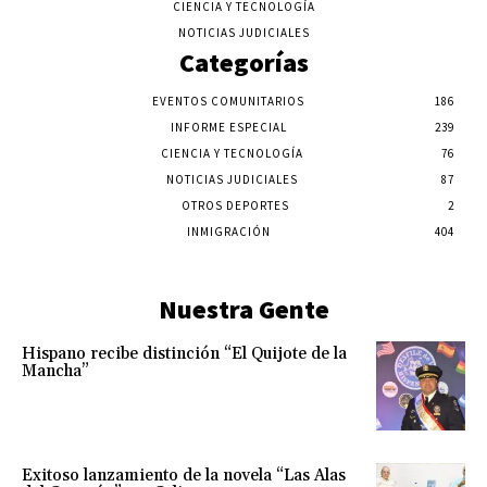
CIENCIA Y TECNOLOGÍA
NOTICIAS JUDICIALES
Categorías
EVENTOS COMUNITARIOS
186
INFORME ESPECIAL
239
CIENCIA Y TECNOLOGÍA
76
NOTICIAS JUDICIALES
87
OTROS DEPORTES
2
INMIGRACIÓN
404
Nuestra Gente
Hispano recibe distinción “El Quijote de la
Mancha”
Exitoso lanzamiento de la novela “Las Alas