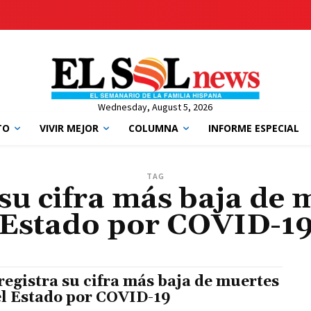
Wednesday, August 5, 2026
TO
VIVIR MEJOR
COLUMNA
INFORME ESPECIAL
TAG
su cifra más baja de 
Estado por COVID-1
registra su cifra más baja de muertes
el Estado por COVID-19