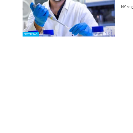
NY reg
NOTICIAS