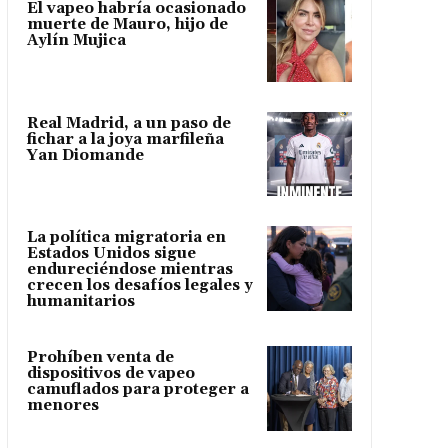
El vapeo habría ocasionado
muerte de Mauro, hijo de
Aylín Mujica
Real Madrid, a un paso de
fichar a la joya marfileña
Yan Diomande
La política migratoria en
Estados Unidos sigue
endureciéndose mientras
crecen los desafíos legales y
humanitarios
Prohíben venta de
dispositivos de vapeo
camuflados para proteger a
menores